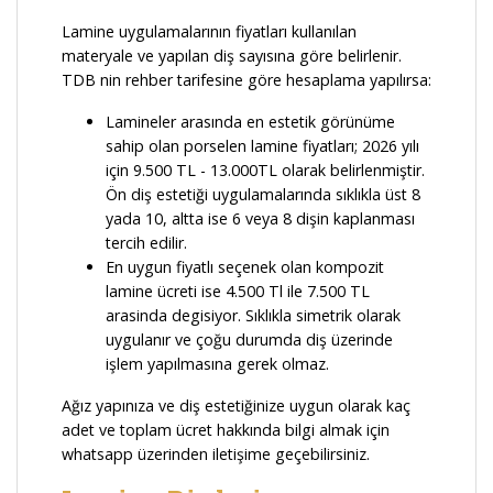
Lamine uygulamalarının fiyatları kullanılan
materyale ve yapılan diş sayısına göre belirlenir.
TDB nin rehber tarifesine göre hesaplama yapılırsa:
Lamineler arasında en estetik görünüme
sahip olan porselen lamine fiyatları; 2026 yılı
için 9.500 TL - 13.000TL olarak belirlenmiştir.
Ön diş estetiği uygulamalarında sıklıkla üst 8
yada 10, altta ise 6 veya 8 dişin kaplanması
tercih edilir.
En uygun fiyatlı seçenek olan kompozit
lamine ücreti ise 4.500 Tl ile 7.500 TL
arasinda degisiyor. Sıklıkla simetrik olarak
uygulanır ve çoğu durumda diş üzerinde
işlem yapılmasına gerek olmaz.
Ağız yapınıza ve diş estetiğinize uygun olarak kaç
adet ve toplam ücret hakkında bilgi almak için
whatsapp üzerinden iletişime geçebilirsiniz.