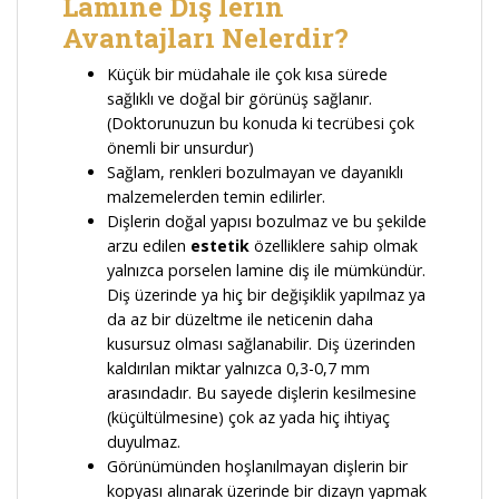
Lamine Diş lerin
Avantajları Nelerdir?
Küçük bir müdahale ile çok kısa sürede
sağlıklı ve doğal bir görünüş sağlanır.
(Doktorunuzun bu konuda ki tecrübesi çok
önemli bir unsurdur)
Sağlam, renkleri bozulmayan ve dayanıklı
malzemelerden temin edilirler.
Dişlerin doğal yapısı bozulmaz ve bu şekilde
arzu edilen
estetik
özelliklere sahip olmak
yalnızca porselen lamine diş ile mümkündür.
Diş üzerinde ya hiç bir değişiklik yapılmaz ya
da az bir düzeltme ile neticenin daha
kusursuz olması sağlanabilir. Diş üzerinden
kaldırılan miktar yalnızca 0,3-0,7 mm
arasındadır. Bu sayede dişlerin kesilmesine
(küçültülmesine) çok az yada hiç ihtiyaç
duyulmaz.
Görünümünden hoşlanılmayan dişlerin bir
kopyası alınarak üzerinde bir dizayn yapmak