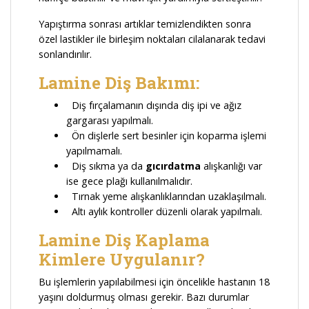
Yapıştırma sonrası artıklar temizlendikten sonra
özel lastikler ile birleşim noktaları cilalanarak tedavi
sonlandırılır.
Lamine Diş Bakımı:
Diş fırçalamanın dışında diş ipi ve ağız
gargarası yapılmalı.
Ön dişlerle sert besinler için koparma işlemi
yapılmamalı.
Diş sıkma ya da
gıcırdatma
alışkanlığı var
ise gece plağı kullanılmalıdır.
Tırnak yeme alışkanlıklarından uzaklaşılmalı.
Altı aylık kontroller düzenli olarak yapılmalı.
Lamine Diş Kaplama
Kimlere Uygulanır?
Bu işlemlerin yapılabilmesi için öncelikle hastanın 18
yaşını doldurmuş olması gerekir. Bazı durumlar