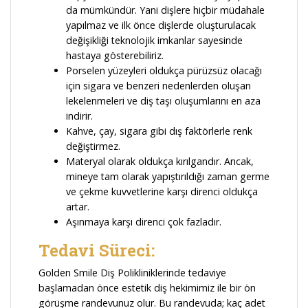
da mümkündür. Yani dişlere hiçbir müdahale
yapılmaz ve ilk önce dişlerde oluşturulacak
değişikliği teknolojik imkanlar sayesinde
hastaya gösterebiliriz.
Porselen yüzeyleri oldukça pürüzsüz olacağı
için sigara ve benzeri nedenlerden oluşan
lekelenmeleri ve diş taşı oluşumlarını en aza
indirir.
Kahve, çay, sigara gibi dış faktörlerle renk
değiştirmez.
Materyal olarak oldukça kırılgandır. Ancak,
mineye tam olarak yapıştırıldığı zaman germe
ve çekme kuvvetlerine karşı direnci oldukça
artar.
Aşınmaya karşı direnci çok fazladır.
Tedavi Süreci:
Golden Smile Diş Polikliniklerinde tedaviye
başlamadan önce estetik diş hekimimiz ile bir ön
görüşme randevunuz olur. Bu randevuda; kaç adet