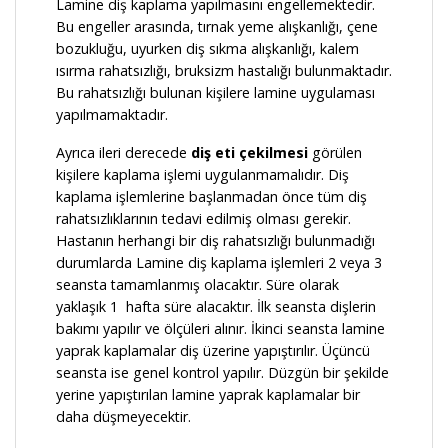
Lamine diş kaplama yapılmasını engellemektedir.
Bu engeller arasında, tırnak yeme alışkanlığı, çene
bozukluğu, uyurken diş sıkma alışkanlığı, kalem
ısırma rahatsızlığı, bruksizm hastalığı bulunmaktadır.
Bu rahatsızlığı bulunan kişilere lamine uygulaması
yapılmamaktadır.
Ayrıca ileri derecede
diş eti çekilmesi
görülen
kişilere kaplama işlemi uygulanmamalıdır. Diş
kaplama işlemlerine başlanmadan önce tüm diş
rahatsızlıklarının tedavi edilmiş olması gerekir.
Hastanın herhangi bir diş rahatsızlığı bulunmadığı
durumlarda Lamine diş kaplama işlemleri 2 veya 3
seansta tamamlanmış olacaktır. Süre olarak
yaklaşık 1 hafta süre alacaktır. İlk seansta dişlerin
bakımı yapılır ve ölçüleri alınır. İkinci seansta lamine
yaprak kaplamalar diş üzerine yapıştırılır. Üçüncü
seansta ise genel kontrol yapılır. Düzgün bir şekilde
yerine yapıştırılan lamine yaprak kaplamalar bir
daha düşmeyecektir.