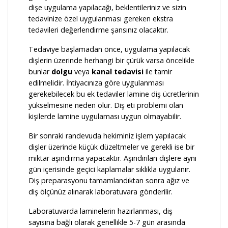
dişe uygulama yapılacağı, beklentileriniz ve sizin
tedavinize özel uygulanması gereken ekstra
tedavileri değerlendirme şansınız olacaktır.
Tedaviye başlamadan önce, uygulama yapılacak
dişlerin üzerinde herhangi bir çürük varsa öncelikle
bunlar
dolgu
veya
kanal tedavisi
ile tamir
edilmelidir. İhtiyacınıza göre uygulanması
gerekebilecek bu ek tedaviler lamine diş ücretlerinin
yükselmesine neden olur. Diş eti problemi olan
kişilerde lamine uygulaması uygun olmayabilir.
Bir sonraki randevuda hekiminiz işlem yapılacak
dişler üzerinde küçük düzeltmeler ve gerekli ise bir
miktar aşındırma yapacaktır. Aşındırılan dişlere aynı
gün içerisinde geçici kaplamalar sıklıkla uygulanır.
Diş preparasyonu tamamlandıktan sonra ağız ve
diş ölçünüz alınarak laboratuvara gönderilir.
Laboratuvarda laminelerin hazırlanması, diş
sayısına bağlı olarak genellikle 5-7 gün arasında