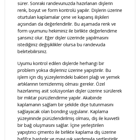
sürer. Sonraki randevunuzda hazırlanan dişlerin
renk, boyut ve form kontrolü yapılır. Dişlerin üzerine
oturtulan kaplamalar çene ve kapanış ilişkileri
açısından da değerlendirilir. Bu aşamada renk ve
form uyumunu hekiminiz ile birlikte değerlendime
şansınız olur. Eğer dişler üzerinde yapılmasını
istediğiniz değişiklikler olursa bu randevuda
belirtebilirsiniz.
Uyumu kontrol edilen dişlerde herhangi bir
problem yoksa dişleriniz üzerine yapıştırılır. Bu
işlem için diş yüzeylerindeki bakteri plağı ve yemek
artıklarının temizlenmiş olması gerekir. Özel
hazırlanmış asit solüsyonları dişler üzerine sürülerek
bir miktar pürüzlendirme yapılır. Akabinde
kaplamanın sağlam bir şekilde dişe tutunmasını
sağlayacak olan bonding uygulanır. Kaplama
yüzeyininde pürüzlendirilmiş olması, diş ile kuvvetli
bir bağ oluşmasını sağlar. İçine yerleştirilen
yapıştırıcı çimento ile birlikte kaplama diş üzerine
hafifçe bastırılır ve mavi ışık yardımıyla sertleştirilir.