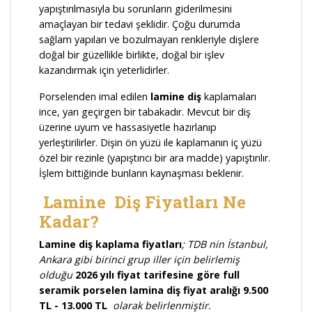
yapıştırılmasıyla bu sorunların giderilmesini
amaçlayan bir tedavi şeklidir. Çoğu durumda
sağlam yapıları ve bozulmayan renkleriyle dişlere
doğal bir güzellikle birlikte, doğal bir işlev
kazandırmak için yeterlidirler.
Porselenden imal edilen
lamine diş
kaplamaları
ince, yarı geçirgen bir tabakadır. Mevcut bir diş
üzerine uyum ve hassasiyetle hazırlanıp
yerleştirilirler. Dişin ön yüzü ile kaplamanın iç yüzü
özel bir rezinle (yapıştırıcı bir ara madde) yapıştırılır.
İşlem bittiğinde bunların kaynaşması beklenir.
Lamine Diş Fiyatları Ne
Kadar?
Lamine diş kaplama fiyatları
; TDB nin İstanbul,
Ankara gibi birinci grup iller için belirlemiş
olduğu
2026 yılı fiyat tarifesine göre full
seramik porselen lamina diş fiyat aralığı 9.500
TL - 13.000 TL
olarak belirlenmiştir.