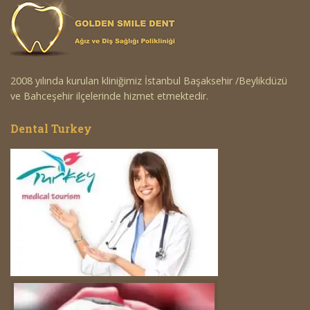
2008 yılında kurulan kliniğimiz İstanbul Başaksehir /Beylikdüzü
ve Bahceşehir ilçelerinde hizmet etmektedir.
Dental Turkey