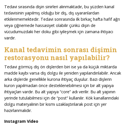
Tedavi sırasında dişin sinirleri alınmaktadır, bu yüzden kanal
tedavisinin yapılmış olduğu bir diş, dış uyaranlardan
etkilenmemektedir. Tedavi sonrasında ilk birkaç hafta hafif ağrı
veya çiğnemede hassasiyet olabilir çünkü dişin de
vücudumuzdaki her doku gibi iyileşmek için zamana ihtiyacı
vardır.
Kanal tedavimin sonrası dişimin
restorasyonu nasıl yapılabilir?
Tedavi görmüş diş ön dişlerden biri ise ya da küçük miktarda
madde kaybı varsa diş dolgu ile yeniden yapılandırılabilir. Ancak
arka dişlerde genellikle kurona ihtiyaç duyulur. Bazı dişlerin
kuron yapılmadan önce desteklenebilmesi için bir alt yapıya
ihtiyaçları vardır. Bu alt yapıya “core” adı verilir. Bu alt yapının
yerinde tutulabilmesi için de “post” kullanılır. Kök kanallarındaki
dolgu materyalinin bir kısmı uzaklaştırılarak post için yer
hazırlanmalıdır.
Instagram Video