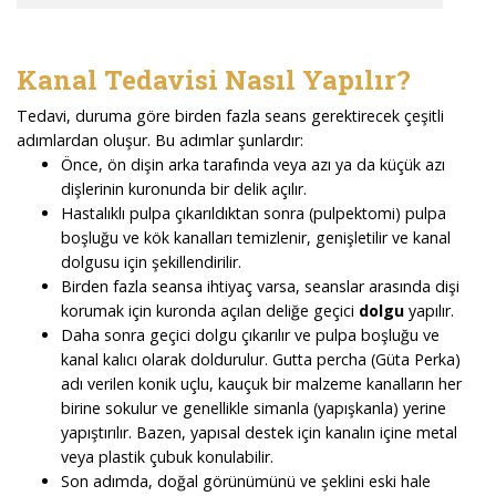
Kanal Tedavisi Nasıl Yapılır?
Tedavi, duruma göre birden fazla seans gerektirecek çeşitli
adımlardan oluşur. Bu adımlar şunlardır:
Önce, ön dişin arka tarafında veya azı ya da küçük azı
dişlerinin kuronunda bir delik açılır.
Hastalıklı pulpa çıkarıldıktan sonra (pulpektomi) pulpa
boşluğu ve kök kanalları temizlenir, genişletilir ve kanal
dolgusu için şekillendirilir.
Birden fazla seansa ihtiyaç varsa, seanslar arasında dişi
korumak için kuronda açılan deliğe geçici
dolgu
yapılır.
Daha sonra geçici dolgu çıkarılır ve pulpa boşluğu ve
kanal kalıcı olarak doldurulur. Gutta percha (Güta Perka)
adı verilen konik uçlu, kauçuk bir malzeme kanalların her
birine sokulur ve genellikle simanla (yapışkanla) yerine
yapıştırılır. Bazen, yapısal destek için kanalın içine metal
veya plastik çubuk konulabilir.
Son adımda, doğal görünümünü ve şeklini eski hale