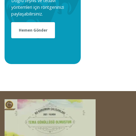
Doğru teşhis ve tedavi
yöntemleri için röntgeninizi
paylaşabilirsiniz.
Hemen Gönder