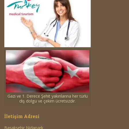
Gazi ve 1. Derece Şehit yakınlarına her türlü
diş dolgu ve çekim ücretsizdir.
İletişim Adresi
Basaksehir Nidapark