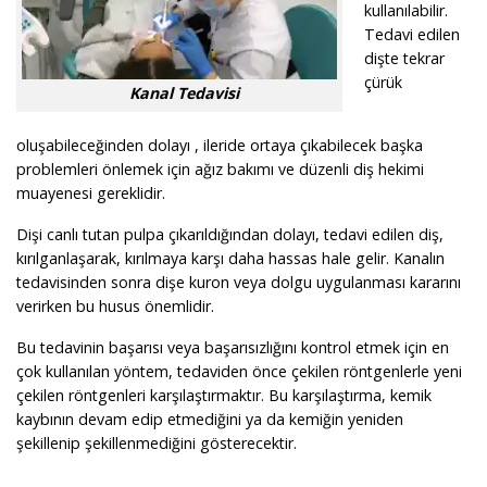
kullanılabilir.
Tedavi edilen
dişte tekrar
çürük
Kanal Tedavisi
oluşabileceğinden dolayı , ileride ortaya çıkabilecek başka
problemleri önlemek için ağız bakımı ve düzenli diş hekimi
muayenesi gereklidir.
Dişi canlı tutan pulpa çıkarıldığından dolayı, tedavi edilen diş,
kırılganlaşarak, kırılmaya karşı daha hassas hale gelir. Kanalın
tedavisinden sonra dişe kuron veya dolgu uygulanması kararını
verirken bu husus önemlidir.
Bu tedavinin başarısı veya başarısızlığını kontrol etmek için en
çok kullanılan yöntem, tedaviden önce çekilen röntgenlerle yeni
çekilen röntgenleri karşılaştırmaktır. Bu karşılaştırma, kemik
kaybının devam edip etmediğini ya da kemiğin yeniden
şekillenip şekillenmediğini gösterecektir.