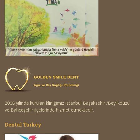
2008 yılında kurulan kliniğimiz İstanbul Başaksehir /Beylikdüzü
ve Bahceşehir ilçelerinde hizmet etmektedir.
Dental Turkey