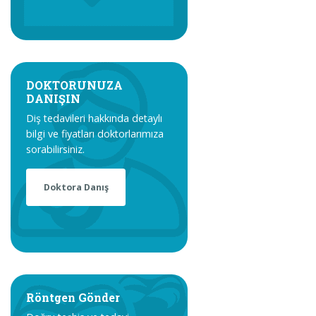
DOKTORUNUZA
DANIŞIN
Diş tedavileri hakkında detaylı
bilgi ve fiyatları doktorlarımıza
sorabilirsiniz.
Doktora Danış
Röntgen Gönder