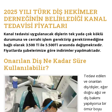
2025 YILI TÜRK DİŞ HEKİMLER
DERNEĞİNİN BELİRLEDİĞİ KANAL
TEDAVİSİ FİYATLARI
Kanal tedavisi uygulanacak dişlerin tek yada çok köklü
durumuna ve cerrahi işlem gerektirip gerektirmediğine
bağlı olarak 3.500 Tl ile 5.500Tl arasında değişmektedir.
Fiyatlarda şubelerimize göre indirimler yapılmaktadır.
Onarılan Diş Ne Kadar Süre
Kullanılabilir?
Tedavi edilen
ve onarılan
diş/dişler, eğer
doğru ağız ve
diş bakımı
yapılıyorsa bir
ömür boyu