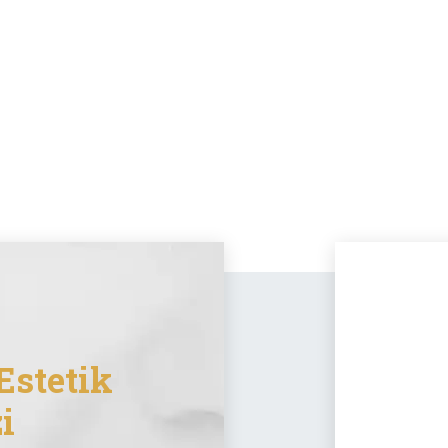
Estetik
i