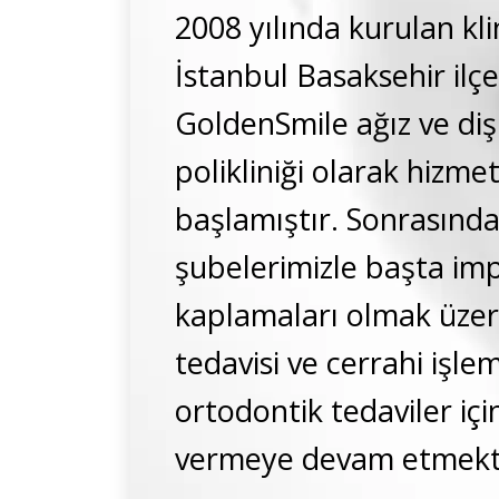
2008 yılında kurulan kli
İstanbul Basaksehir ilç
GoldenSmile ağız ve diş 
polikliniği olarak hizm
başlamıştır. Sonrasında
şubelerimizle başta imp
kaplamaları olmak üzere
tedavisi ve cerrahi işlem
ortodontik tedaviler içi
vermeye devam etmekt