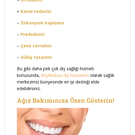
–
Kanal tedavisi
–
Zirkonyum kaplama
–
Predodonti
–
Çene cerrahisi
–
Gülüş tasarımı
Bu gibi daha pek çok diş sağlığı hizmeti
konusunda,
Beylikdüzü diş
hastanesi
olarak sağlık
merkezimiz bünyesinde en iyi desteği elde
edebilirsiniz.
Ağız Bakımınıza Özen Gösterin!