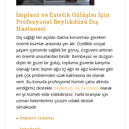
İmplant ve Estetik Gülüşler İçin
Profesyonel Beylikdüzü Diş
Hastanesi
Diş sağlığı her açıdan daima korunması gereken
önemli kısımlar arasında yer alır. Özellikle sosyal
yaşam içerisinde sağlıklı bir görüş, özgüveni arttıran
en önemli unsurlardan biridir. Bembeyaz ve düzgün
dişler ile güzel bir gülüş, topluma güvenle karışma
olanağı tanır; kişinin ağız içi ağrı ve ağız kokması gibi
pek çok problemden uzak kalmasına da olanak
verir. Bu konuda profesyonel hizmet çatısı altında
verdiğimiz destekle
Beylikdüzü diş hastanesi
olarak
en iyi hizmeti elde edebilirsiniz. Farklı branşlar için
uzman hekimlerimiz çözüm odaklı destek
olmaktadır.
–
İmplant tedavisi
–
Ortodonti