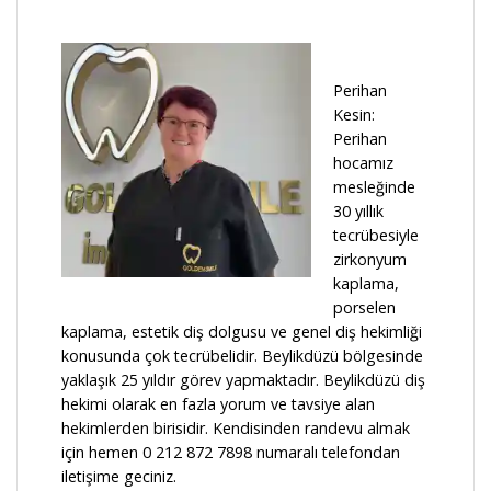
Perihan
Kesin:
Perihan
hocamız
mesleğinde
30 yıllık
tecrübesiyle
zirkonyum
kaplama,
porselen
kaplama, estetik diş dolgusu ve genel diş hekimliği
konusunda çok tecrübelidir. Beylikdüzü bölgesinde
yaklaşık 25 yıldır görev yapmaktadır. Beylikdüzü diş
hekimi olarak en fazla yorum ve tavsiye alan
hekimlerden birisidir. Kendisinden randevu almak
için hemen 0 212 872 7898 numaralı telefondan
iletişime geciniz.