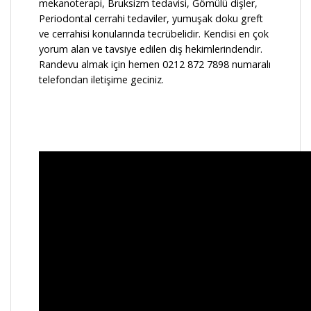
mekanoterapi, Bruksizm tedavisi, Gömülü dişler,
Periodontal cerrahi tedaviler, yumuşak doku greft
ve cerrahisi konularında tecrübelidir. Kendisi en çok
yorum alan ve tavsiye edilen diş hekimlerindendir.
Randevu almak için hemen 0212 872 7898 numaralı
telefondan iletişime geciniz.