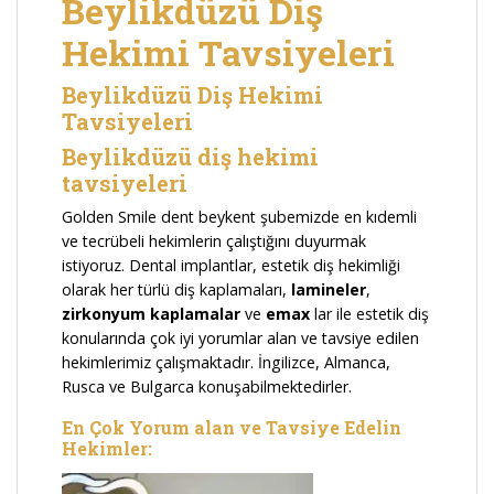
Beylikdüzü Diş
Hekimi Tavsiyeleri
Beylikdüzü Diş Hekimi
Tavsiyeleri
Beylikdüzü diş hekimi
tavsiyeleri
Golden Smile dent beykent şubemizde en kıdemli
ve tecrübeli hekimlerin çalıştığını duyurmak
istiyoruz. Dental implantlar, estetik diş hekimliği
olarak her türlü diş kaplamaları,
lamineler
,
zirkonyum kaplamalar
ve
emax
lar ile estetik diş
konularında çok iyi yorumlar alan ve tavsiye edilen
hekimlerimiz çalışmaktadır. İngilizce, Almanca,
Rusca ve Bulgarca konuşabilmektedirler.
En Çok Yorum alan ve Tavsiye Edelin
Hekimler: