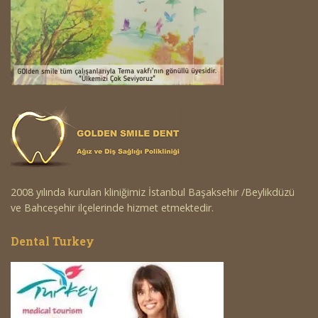
2008 yılında kurulan kliniğimiz İstanbul Başaksehir /Beylikdüzü
ve Bahceşehir ilçelerinde hizmet etmektedir.
Dental Turkey