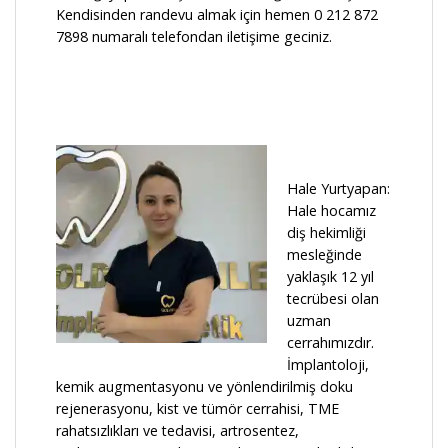
Kendisinden randevu almak için hemen 0 212 872
7898 numaralı telefondan iletişime geciniz.
Hale Yurtyapan:
Hale hocamız
diş hekimliği
mesleğinde
yaklaşık 12 yıl
tecrübesi olan
uzman
cerrahımızdır.
İmplantoloji,
kemik augmentasyonu ve yönlendirilmiş doku
rejenerasyonu, kist ve tümör cerrahisi, TME
rahatsızlıkları ve tedavisi, artrosentez,