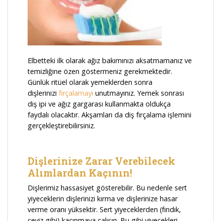
Elbetteki ilk olarak ağız bakımınızı aksatmamanız ve
temizliğine özen göstermeniz gerekmektedir.
Günlük ritüel olarak yemeklerden sonra
dişlerinizi
fırçalamayı
unutmayınız. Yemek sonrası
diş ipi ve ağız gargarası kullanmakta oldukça
faydalı olacaktır. Akşamları da diş fırçalama işlemini
gerçekleştirebilirsiniz.
Dişlerinize Zarar Verebilecek
Alımlardan Kaçının!
Dişlerimiz hassasiyet gösterebilir. Bu nedenle sert
yiyeceklerin dişlerinizi kırma ve dişlerinize hasar
verme oranı yüksektir. Sert yiyeceklerden (fındık,
ceviz gibi) kaçınmaya çalışın. Bu gibi yiyecekleri