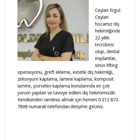
Ceylan Ergul:
Ceylan
hocamız diş
hekimliğinde
22 yıllık
tecrübesi
olup, dental
implantlar,
sinüs lifting
operasyonu, greft ekleme, estetik diş hekimliği,
zirkonyum kaplama, lamine kaplama, komposit
lamine, porselen kaplama konularında en çok
yorum yapılan ve tavsiye edilen diş hekimimizdir.
Kendisinden randevu almak için hemen 0 212 872
7898 numaralı telefondan iletişime geciniz.