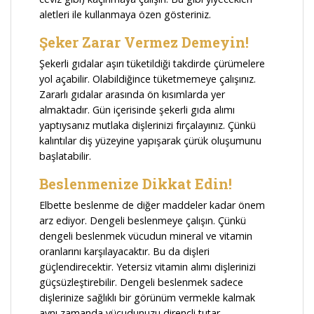
aletleri ile kullanmaya özen gösteriniz.
Şeker Zarar Vermez Demeyin!
Şekerli gıdalar aşırı tüketildiği takdirde çürümelere
yol açabilir. Olabildiğince tüketmemeye çalışınız.
Zararlı gıdalar arasında ön kısımlarda yer
almaktadır. Gün içerisinde şekerli gıda alımı
yaptıysanız mutlaka dişlerinizi fırçalayınız. Çünkü
kalıntılar diş yüzeyine yapışarak çürük oluşumunu
başlatabilir.
Beslenmenize Dikkat Edin!
Elbette beslenme de diğer maddeler kadar önem
arz ediyor. Dengeli beslenmeye çalışın. Çünkü
dengeli beslenmek vücudun mineral ve vitamin
oranlarını karşılayacaktır. Bu da dişleri
güçlendirecektir. Yetersiz vitamin alımı dişlerinizi
güçsüzleştirebilir. Dengeli beslenmek sadece
dişlerinize sağlıklı bir görünüm vermekle kalmak
aynı zamanda vücudunuzu dirençli tutar.