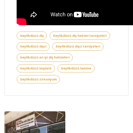
beylikdüzü diş
beylikdüzü diş hekimi tavsiyeleri
beylikdüzü dişci
beylikdüzü dişci tavsiyeleri
beylikdüzü en iyi diş hekimleri
beylikdüzü implant
beylikdüzü lamine
beylikdüzü zirkonyum