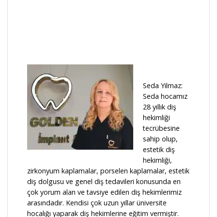
Seda Yilmaz:
Seda hocamız
28 yıllık diş
hekimliği
tecrübesine
sahip olup,
estetik diş
hekimliği,
zirkonyum kaplamalar, porselen kaplamalar, estetik
diş dolgusu ve genel diş tedavileri konusunda en
çok yorum alan ve tavsiye edilen diş hekimlerimiz
arasındadır. Kendisi çok uzun yıllar üniversite
hocalığı yaparak diş hekimlerine eğitim vermiştir.