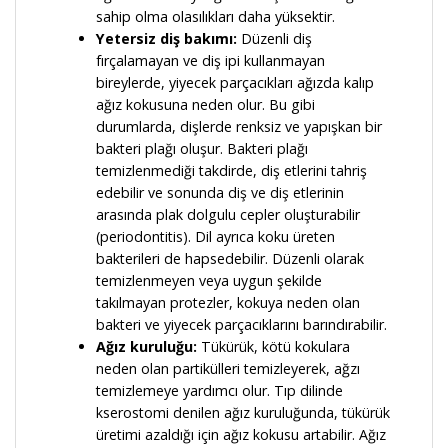
sahip olma olasılıkları daha yüksektir.
Yetersiz diş bakımı:
Düzenli diş
fırçalamayan ve diş ipi kullanmayan
bireylerde, yiyecek parçacıkları ağızda kalıp
ağız kokusuna neden olur. Bu gibi
durumlarda, dişlerde renksiz ve yapışkan bir
bakteri plağı oluşur. Bakteri plağı
temizlenmediği takdirde, diş etlerini tahriş
edebilir ve sonunda diş ve diş etlerinin
arasında plak dolgulu cepler oluşturabilir
(periodontitis). Dil ayrıca koku üreten
bakterileri de hapsedebilir. Düzenli olarak
temizlenmeyen veya uygun şekilde
takılmayan protezler, kokuya neden olan
bakteri ve yiyecek parçacıklarını barındırabilir.
Ağız kuruluğu:
Tükürük, kötü kokulara
neden olan partikülleri temizleyerek, ağzı
temizlemeye yardımcı olur. Tıp dilinde
kserostomi denilen ağız kuruluğunda, tükürük
üretimi azaldığı için ağız kokusu artabilir. Ağız