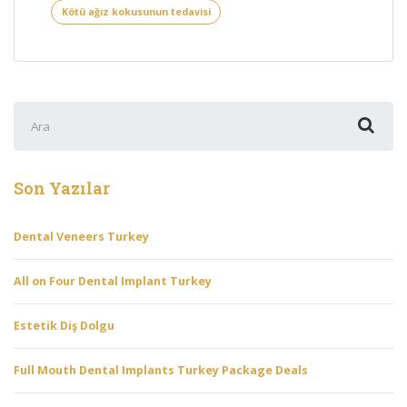
Kötü ağız kokusunun tedavisi
Şunu
ara:
Son Yazılar
Dental Veneers Turkey
All on Four Dental Implant Turkey
Estetik Diş Dolgu
Full Mouth Dental Implants Turkey Package Deals