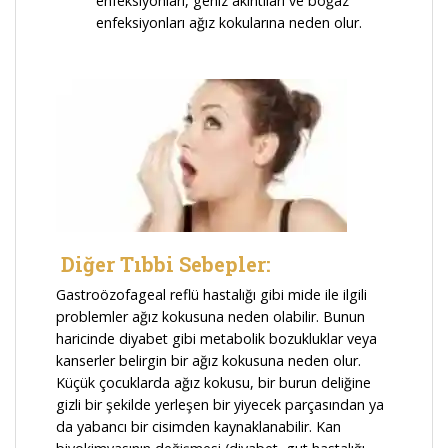
enfeksiyonları, geniz akıntıları ve boğaz
enfeksiyonları ağız kokularına neden olur.
Diğer Tıbbi Sebepler:
Gastroözofageal reflü hastalığı gibi mide ile ilgili
problemler ağız kokusuna neden olabilir. Bunun
haricinde diyabet gibi metabolik bozukluklar veya
kanserler belirgin bir ağız kokusuna neden olur.
Küçük çocuklarda ağız kokusu, bir burun deliğine
gizli bir şekilde yerleşen bir yiyecek parçasından ya
da yabancı bir cisimden kaynaklanabilir. Kan