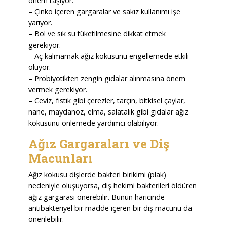
önem taşıyor.
– Çinko içeren gargaralar ve sakız kullanımı işe
yarıyor.
– Bol ve sık su tüketilmesine dikkat etmek
gerekiyor.
– Aç kalmamak ağız kokusunu engellemede etkili
oluyor.
– Probiyotikten zengin gıdalar alınmasına önem
vermek gerekiyor.
– Ceviz, fıstık gibi çerezler, tarçın, bitkisel çaylar,
nane, maydanoz, elma, salatalık gibi gıdalar ağız
kokusunu önlemede yardımcı olabiliyor.
Ağız Gargaraları ve Diş
Macunları
Ağız kokusu dişlerde bakteri birikimi (plak)
nedeniyle oluşuyorsa, diş hekimi bakterileri öldüren
ağız gargarası önerebilir. Bunun haricinde
antibakteriyel bir madde içeren bir diş macunu da
önerilebilir.