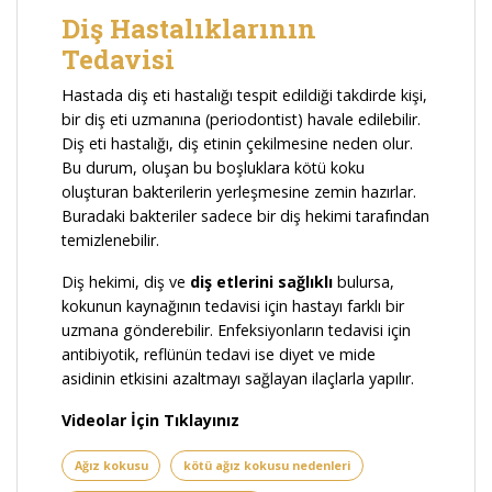
Diş Hastalıklarının
Tedavisi
Hastada diş eti hastalığı tespit edildiği takdirde kişi,
bir diş eti uzmanına (periodontist) havale edilebilir.
Diş eti hastalığı, diş etinin çekilmesine neden olur.
Bu durum, oluşan bu boşluklara kötü koku
oluşturan bakterilerin yerleşmesine zemin hazırlar.
Buradaki bakteriler sadece bir diş hekimi tarafından
temizlenebilir.
Diş hekimi, diş ve
diş etlerini sağlıklı
bulursa,
kokunun kaynağının tedavisi için hastayı farklı bir
uzmana gönderebilir. Enfeksiyonların tedavisi için
antibiyotik, reflünün tedavi ise diyet ve mide
asidinin etkisini azaltmayı sağlayan ilaçlarla yapılır.
Videolar İçin Tıklayınız
Ağız kokusu
kötü ağız kokusu nedenleri