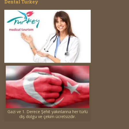
Dental Turkey
Gazi ve 1. Derece Şehit yakınlarına her türlü
diş dolgu ve çekim ücretsizdir.