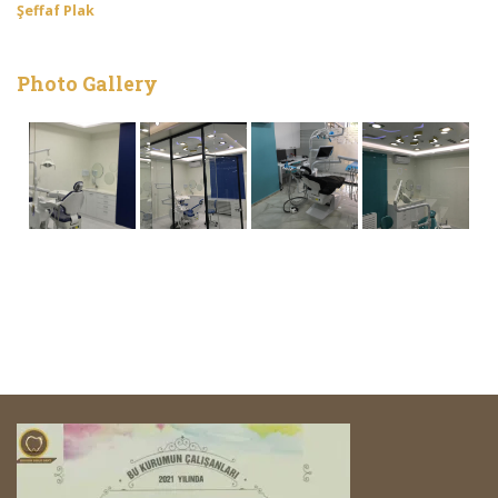
Şeffaf Plak
Photo Gallery