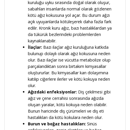
kuruluğu uyku sırasında doğal olarak oluşur,
sabahları insanlarda normal olarak gözlenen
kötü ağız kokusuna yol açar. Bu durum ağzı
açık uyuyanlarda kötüleşerek daha fazla fark
edilir. Kronik kuru ağız, bazı hastalıklardan ya
da tükürük bezlerindeki problemlerden
kaynaklanabilir.
İlaçlar:
Bazı ilaçlar ağız kuruluğuna katkıda
bulunup dolaylı olarak ağız kokusuna neden
olur. Bazı ilaçlar ise vücutta metabolize olup
parçalandıktan sonra birtakım kimyasallar
oluştururlar. Bu kimyasallar kan dolaşımına
katılıp ciğerlere ilerler ve kötü kokuya neden
olur.
Ağızdaki enfeksiyonlar:
Diş çekilmesi gibi
ağız ve çene cerrahisi sonrasında ağızda
oluşan yaralar, kötü kokuya neden olabilir.
Bunun haricinde diş çürümeleri ve diş eti
hastalıkları da kötü kokulara neden olur.
Burun ve boğaz hastalıkları:
Sinüs