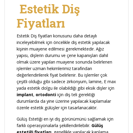
Estetik Diş
Fiyatları
Estetik Diş fiyatları konusunu daha detaylı
inceleyebilmek için öncelikle diş estetik yapılacak
kişinin muayene edilmesi gerekmektedir. Ağız
yapısı, dişlerin durumu ve çene kapanışları dahil
olmak üzere yapılan muayene sonunda belirlenen
işlemler uzman hekimlerimiz tarafından
değerlendirilerek fiyat belirlenir. Bu işlemler çok
çeşitli olduğu gibi sadece zirkonyum, lamine, E max
yada estetik dolgu ile olabildiği gibi eksik dişler için
implant
,
ortodonti
için diş teli gerektiği
durumlarda da yine üzerine yapılacak kaplamalar
özenle estetik gülüşler için tasarlanacaktır.
Gülüş Estetiği en iyi diş görünümünü sağlamak için
farklı operasyonalarla şekillendirilebilir.
Gülüş
estetiği fiyatları
, genellikle yapilacak kaplama