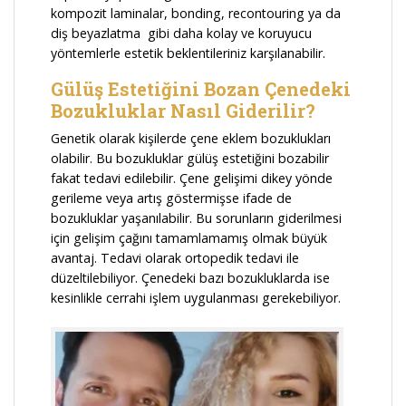
kompozit laminalar, bonding, recontouring ya da
diş beyazlatma gibi daha kolay ve koruyucu
yöntemlerle estetik beklentileriniz karşılanabilir.
Gülüş Estetiğini Bozan Çenedeki
Bozukluklar Nasıl Giderilir?
Genetik olarak kişilerde çene eklem bozuklukları
olabilir. Bu bozukluklar gülüş estetiğini bozabilir
fakat tedavi edilebilir. Çene gelişimi dikey yönde
gerileme veya artış göstermişse ifade de
bozukluklar yaşanılabilir. Bu sorunların giderilmesi
için gelişim çağını tamamlamamış olmak büyük
avantaj. Tedavi olarak ortopedik tedavi ile
düzeltilebiliyor. Çenedeki bazı bozukluklarda ise
kesinlikle cerrahi işlem uygulanması gerekebiliyor.