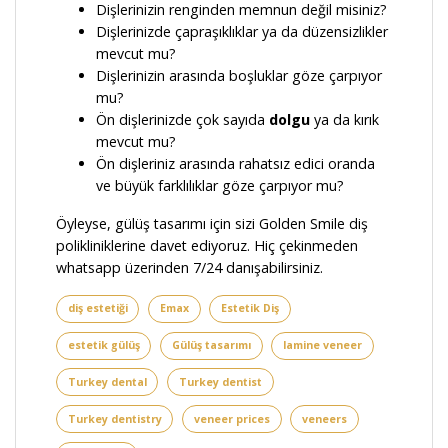
Dişlerinizin renginden memnun değil misiniz?
Dişlerinizde çapraşıklıklar ya da düzensizlikler
mevcut mu?
Dişlerinizin arasında boşluklar göze çarpıyor
mu?
Ön dişlerinizde çok sayıda
dolgu
ya da kırık
mevcut mu?
Ön dişleriniz arasında rahatsız edici oranda
ve büyük farklılıklar göze çarpıyor mu?
Öyleyse, gülüş tasarımı için sizi Golden Smile diş
polikliniklerine davet ediyoruz. Hiç çekinmeden
whatsapp üzerinden 7/24 danışabilirsiniz.
diş estetiği
Emax
Estetik Diş
estetik gülüş
Gülüş tasarımı
lamine veneer
Turkey dental
Turkey dentist
Turkey dentistry
veneer prices
veneers