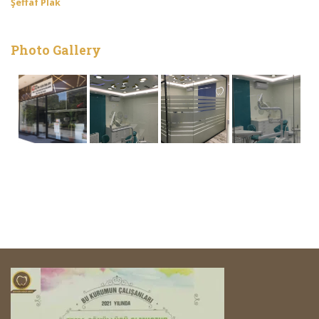
Şeffaf Plak
Photo Gallery