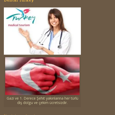
Gazi ve 1. Derece Şehit yakınlarına her türlü
diş dolgu ve çekim ücretsizdir.