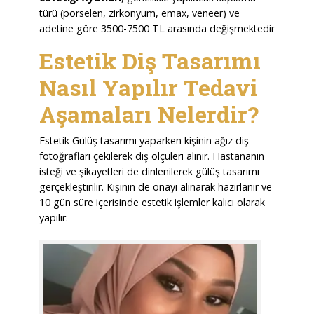
türü (porselen, zirkonyum, emax, veneer) ve
adetine göre 3500-7500 TL arasında değişmektedir
Estetik Diş Tasarımı
Nasıl Yapılır Tedavi
Aşamaları Nelerdir?
Estetik Gülüş tasarımı yaparken kişinin ağız diş
fotoğrafları çekilerek diş ölçüleri alınır. Hastananın
isteği ve şikayetleri de dinlenilerek gülüş tasarımı
gerçekleştirilir. Kişinin de onayı alınarak hazırlanır ve
10 gün süre içerisinde estetik işlemler kalıcı olarak
yapılır.