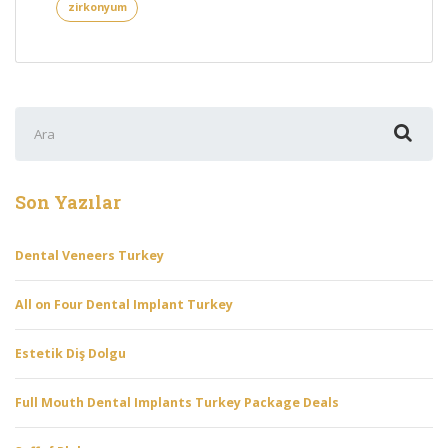
zirkonyum
Şunu
ara:
Son Yazılar
Dental Veneers Turkey
All on Four Dental Implant Turkey
Estetik Diş Dolgu
Full Mouth Dental Implants Turkey Package Deals