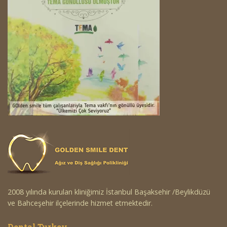
2008 yılında kurulan kliniğimiz İstanbul Başaksehir /Beylikdüzü
ve Bahceşehir ilçelerinde hizmet etmektedir.
Dental Turkey