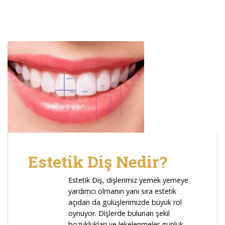
Estetik Diş Nedir?
E
stetik Diş, d
işlerimiz yemek yemeye
yardımcı olmanın yanı sıra estetik
açıdan da gülüşlerimizde büyük rol
oynuyor. Dişlerde bulunan şekil
bozuklukları ve lekelenmeler günlük