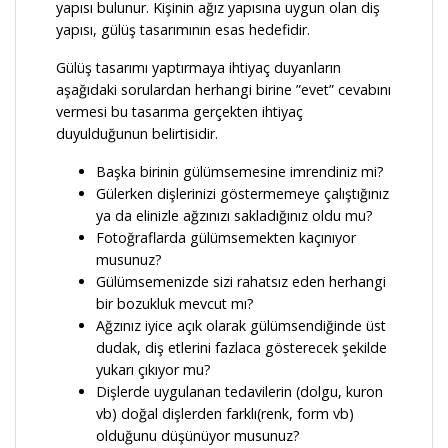
yapısı bulunur. Kişinin ağız yapısına uygun olan diş
yapısı, gülüş tasarımının esas hedefidir.
Gülüş tasarımı yaptırmaya ihtiyaç duyanların
aşağıdaki sorulardan herhangi birine ”evet” cevabını
vermesi bu tasarıma gerçekten ihtiyaç
duyulduğunun belirtisidir.
Başka birinin gülümsemesine imrendiniz mi?
Gülerken dişlerinizi göstermemeye çalıştığınız
ya da elinizle ağzınızı sakladığınız oldu mu?
Fotoğraflarda gülümsemekten kaçınıyor
musunuz?
Gülümsemenizde sizi rahatsız eden herhangi
bir bozukluk mevcut mı?
Ağzınız iyice açık olarak gülümsendiğinde üst
dudak, diş etlerini fazlaca gösterecek şekilde
yukarı çıkıyor mu?
Dişlerde uygulanan tedavilerin (dolgu, kuron
vb) doğal dişlerden farklı(renk, form vb)
olduğunu düşünüyor musunuz?