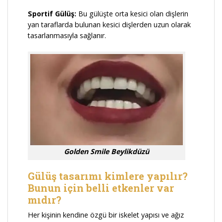
Sportif Gülüş:
Bu gülüşte orta kesici olan dişlerin
yan taraflarda bulunan kesici dişlerden uzun olarak
tasarlanmasıyla sağlanır.
Golden Smile Beylikdüzü
Gülüş tasarımı kimlere yapılır?
Bunun için belli etkenler var
mıdır?
Her kişinin kendine özgü bir iskelet yapısı ve ağız