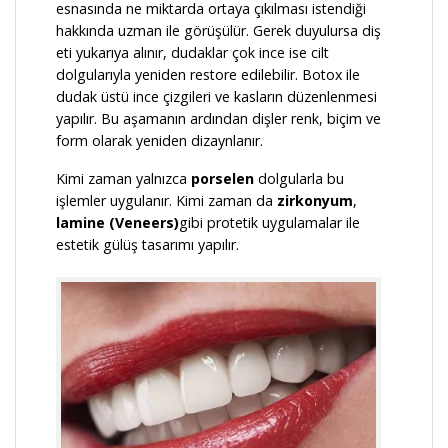
esnasında ne miktarda ortaya çıkılması istendiği
hakkında uzman ile görüşülür. Gerek duyulursa diş
eti yukarıya alınır, dudaklar çok ince ise cilt
dolgularıyla yeniden restore edilebilir. Botox ile
dudak üstü ince çizgileri ve kasların düzenlenmesi
yapılır. Bu aşamanın ardından dişler renk, biçim ve
form olarak yeniden dizaynlanır.
Kimi zaman yalnızca
porselen
dolgularla bu
işlemler uygulanır. Kimi zaman da
zirkonyum
,
lamine (Veneers)
gibi protetik uygulamalar ile
estetik gülüş tasarımı yapılır.