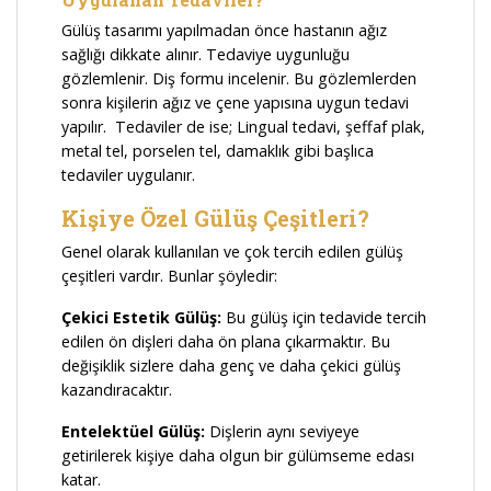
Gülüş tasarımı yapılmadan önce hastanın ağız
sağlığı dikkate alınır. Tedaviye uygunluğu
gözlemlenir. Diş formu incelenir. Bu gözlemlerden
sonra kişilerin ağız ve çene yapısına uygun tedavi
yapılır. Tedaviler de ise; Lingual tedavi, şeffaf plak,
metal tel, porselen tel, damaklık gibi başlıca
tedaviler uygulanır.
Kişiye Özel Gülüş Çeşitleri?
Genel olarak kullanılan ve çok tercih edilen gülüş
çeşitleri vardır. Bunlar şöyledir:
Çekici Estetik Gülüş:
Bu gülüş için tedavide tercih
edilen ön dişleri daha ön plana çıkarmaktır. Bu
değişiklik sizlere daha genç ve daha çekici gülüş
kazandıracaktır.
Entelektüel Gülüş:
Dişlerin aynı seviyeye
getirilerek kişiye daha olgun bir gülümseme edası
katar.